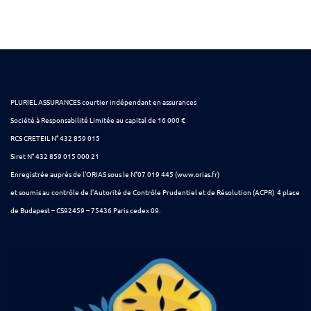
PLURIEL ASSURANCES courtier indépendant en assurances
Société à Responsabilité Limitée au capital de 16 000 €
RCS CRETEIL N° 432 859 015
Siret N° 432 859 015 000 21
Enregistrée auprès de l’ORIAS sous le N°07 019 445 (www.orias.fr)
et soumis au contrôle de l’Autorité de Contrôle Prudentiel et de Résolution (ACPR) 4 place
de Budapest – CS92459 – 75436 Paris cedex 09.