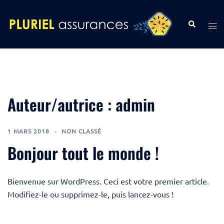
Aller
au
Rechercher
Ouvr
contenu
le
men
Auteur/autrice :
admin
1 MARS 2018
NON CLASSÉ
Bonjour tout le monde !
Bienvenue sur WordPress. Ceci est votre premier article.
Modifiez-le ou supprimez-le, puis lancez-vous !