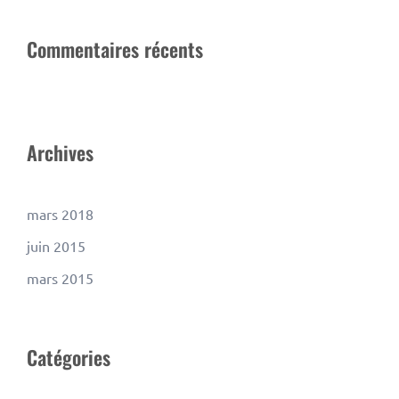
Commentaires récents
Archives
mars 2018
juin 2015
mars 2015
Catégories