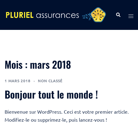
Aller
au
Rechercher
Ouvr
contenu
le
men
Mois :
mars 2018
1 MARS 2018
NON CLASSÉ
Bonjour tout le monde !
Bienvenue sur WordPress. Ceci est votre premier article.
Modifiez-le ou supprimez-le, puis lancez-vous !