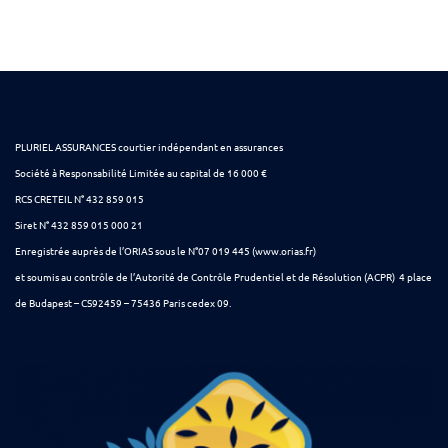
PLURIEL ASSURANCES courtier indépendant en assurances
Société à Responsabilité Limitée au capital de 16 000 €
RCS CRETEIL N° 432 859 015
Siret N° 432 859 015 000 21
Enregistrée auprès de l’ORIAS sous le N°07 019 445 (www.orias.fr)
et soumis au contrôle de l’Autorité de Contrôle Prudentiel et de Résolution (ACPR) 4 place
de Budapest – CS92459 – 75436 Paris cedex 09.