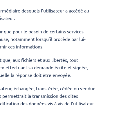
termédiaire desquels l’utilisateur a accédé au
lisateur.
ur que pour le besoin de certains services
cause, notamment lorsqu’il procède par lui-
rnir ces informations.
ique, aux fichiers et aux libertés, tout
, en effectuant sa demande écrite et signée,
quelle la réponse doit être envoyée.
ilisateur, échangée, transférée, cédée ou vendue
s permettrait la transmission des dites
fication des données vis à vis de l’utilisateur