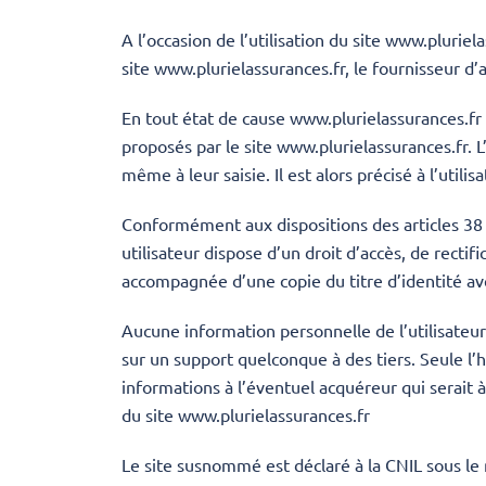
A l’occasion de l’utilisation du site
www.pluriela
site
www.plurielassurances.fr
, le fournisseur d’a
En tout état de cause www.plurielassurances.fr n
proposés par le site
www.plurielassurances.fr
. 
même à leur saisie. Il est alors précisé à l’utilis
Conformément aux dispositions des articles 38 et
utilisateur dispose d’un droit d’accès, de rect
accompagnée d’une copie du titre d’identité avec
Aucune information personnelle de l’utilisateur
sur un support quelconque à des tiers. Seule l’
informations à l’éventuel acquéreur qui serait 
du site
www.plurielassurances.fr
Le site susnommé est déclaré à la CNIL sous l