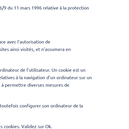
96/9 du 11 mars 1996 relative à la protection
ce avec l’autorisation de
ites ainsi visités, et n’assumera en
rdinateur de l’utilisateur. Un cookie est un
relatives à la navigation d’un ordinateur sur un
ion à permettre diverses mesures de
t toutefois configurer son ordinateur de la
es cookies. Validez sur Ok.