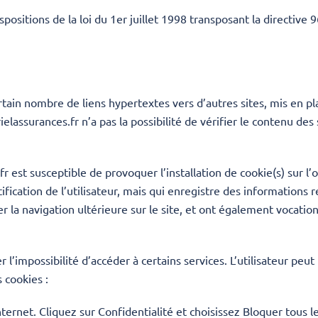
ositions de la loi du 1er juillet 1998 transposant la directive 
tain nombre de liens hypertextes vers d’autres sites, mis en pla
assurances.fr n’a pas la possibilité de vérifier le contenu des s
fr
est susceptible de provoquer l’installation de cookie(s) sur l’o
ntification de l’utilisateur, mais qui enregistre des informations 
ter la navigation ultérieure sur le site, et ont également vocat
r l’impossibilité d’accéder à certains services. L’utilisateur peu
 cookies :
nternet. Cliquez sur Confidentialité et choisissez Bloquer tous l