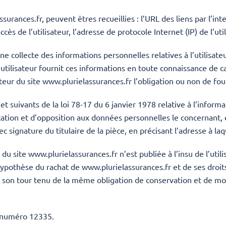
ssurances.fr
, peuvent êtres recueillies : l’URL des liens par l’in
ccès de l’utilisateur, l’adresse de protocole Internet (IP) de l’uti
e collecte des informations personnelles relatives à l’utilisate
L’utilisateur fournit ces informations en toute connaissance de 
ateur du site
www.plurielassurances.fr
l’obligation ou non de fou
 suivants de la loi 78-17 du 6 janvier 1978 relative à l’informat
ification et d’opposition aux données personnelles le concernant
 signature du titulaire de la pièce, en précisant l’adresse à la
 du site
www.plurielassurances.fr
n’est publiée à l’insu de l’ut
hypothèse du rachat de www.plurielassurances.fr et de ses droit
à son tour tenu de la même obligation de conservation et de modi
e numéro 12335.