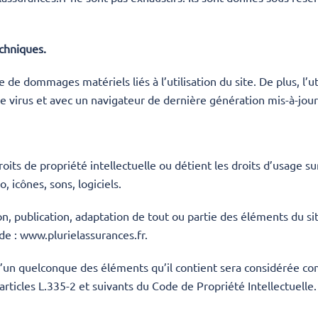
echniques.
 de dommages matériels liés à l’utilisation du site. De plus, l’ut
de virus et avec un navigateur de dernière génération mis-à-jour
oits de propriété intellectuelle ou détient les droits d’usage sur
 icônes, sons, logiciels.
n, publication, adaptation de tout ou partie des éléments du sit
 de : www.plurielassurances.fr.
 l’un quelconque des éléments qu’il contient sera considérée c
ticles L.335-2 et suivants du Code de Propriété Intellectuelle.