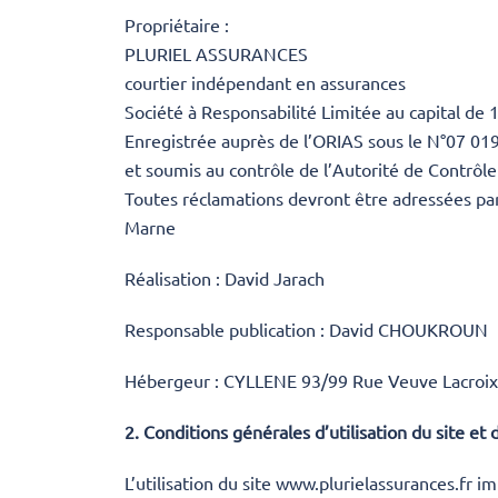
Propriétaire :
PLURIEL ASSURANCES
courtier indépendant en assurances
Société à Responsabilité Limitée au capital d
Enregistrée auprès de l’ORIAS sous le N°07 01
et soumis au contrôle de l’Autorité de Contrôl
Toutes réclamations devront être adressées pa
Marne
Réalisation : David Jarach
Responsable publication : David CHOUKROUN
Hébergeur : CYLLENE 93/99 Rue Veuve Lacroix
2. Conditions générales d’utilisation du site et
L’utilisation du site
www.plurielassurances.fr
imp