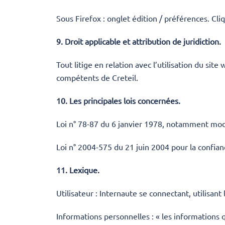
Sous Firefox : onglet édition / préférences. Cli
9. Droit applicable et attribution de juridiction.
Tout litige en relation avec l’utilisation du site
w
compétents de Creteil.
10. Les principales lois concernées.
Loi n° 78-87 du 6 janvier 1978, notamment modifi
Loi n° 2004-575 du 21 juin 2004 pour la confia
11. Lexique.
Utilisateur : Internaute se connectant, utilisan
Informations personnelles : « les informations