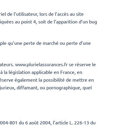
de l’utilisateur, lors de l’accès au site
iquées au point 4, soit de l’apparition d’un bug
ple qu’une perte de marché ou perte d’une
sateurs. www.plurielassurances.fr se réserve le
la législation applicable en France, en
 réserve également la possibilité de mettre en
injurieux, diffamant, ou pornographique, quel
004-801 du 6 août 2004, l’article L. 226-13 du