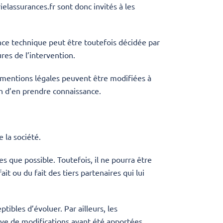
ielassurances.fr
sont donc invités à les
nce technique peut être toutefois décidée par
res de l’intervention.
 mentions légales peuvent être modifiées à
fin d’en prendre connaissance.
 la société.
s que possible. Toutefois, il ne pourra être
it ou du fait des tiers partenaires qui lui
ptibles d’évoluer. Par ailleurs, les
rve de modifications ayant été apportées