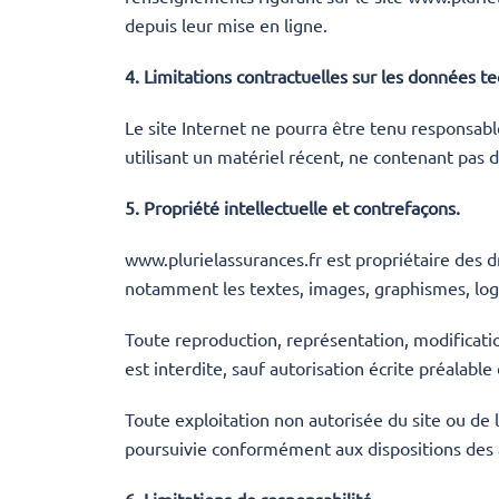
depuis leur mise en ligne.
4. Limitations contractuelles sur les données t
Le site Internet ne pourra être tenu responsable
utilisant un matériel récent, ne contenant pas 
5. Propriété intellectuelle et contrefaçons.
www.plurielassurances.fr est propriétaire des dr
notamment les textes, images, graphismes, logo,
Toute reproduction, représentation, modificatio
est interdite, sauf autorisation écrite préalable
Toute exploitation non autorisée du site ou de
poursuivie conformément aux dispositions des ar