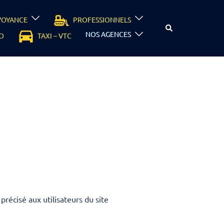
VOYANCE
PROFESSIONNELS
NOS AGENCES
O
TAXI – VTC
précisé aux utilisateurs du site