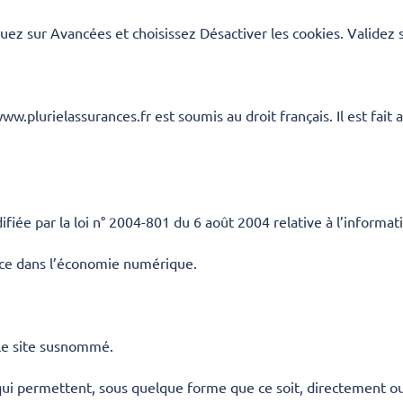
quez sur Avancées et choisissez Désactiver les cookies. Validez 
ww.plurielassurances.fr
est soumis au droit français. Il est fait
ée par la loi n° 2004-801 du 6 août 2004 relative à l’informatiq
nce dans l’économie numérique.
t le site susnommé.
 qui permettent, sous quelque forme que ce soit, directement ou