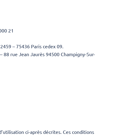
 000 21
92459 – 75436 Paris cedex 09.
» – 88 rue Jean Jaurès 94500 Champigny-Sur-
utilisation ci-après décrites. Ces conditions