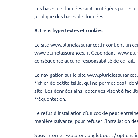
Les bases de données sont protégées par les disp
juridique des bases de données.
8. Liens hypertextes et cookies.
Le site
www.plurielassurances.fr
contient un cer
www.plurielassurances.fr. Cependant, www.pluriel
conséquence aucune responsabilité de ce fait.
La navigation sur le site
www.plurielassurances.
fichier de petite taille, qui ne permet pas l’ide
site. Les données ainsi obtenues visent à facili
fréquentation.
Le refus d’installation d’un cookie peut entraîne
manière suivante, pour refuser l’installation des
Sous Internet Explorer : onglet outil / options i