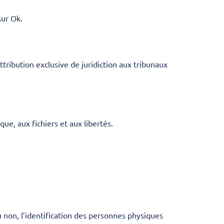
sur Ok.
 attribution exclusive de juridiction aux tribunaux
ue, aux fichiers et aux libertés.
 non, l’identification des personnes physiques