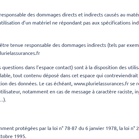
esponsable des dommages directs et indirects causés au matériel 
’utilisation d’un matériel ne répondant pas aux spécifications ind
être tenue responsable des dommages indirects (tels par exem
urielassurances.fr
s questions dans l’espace contact) sont à la disposition des utili
ble, tout contenu déposé dans cet espace qui contreviendrait à 
tection des données. Le cas échéant, www.plurielassurances.fr se
l’utilisateur, notamment en cas de message à caractère raciste, 
…).
ent protégées par la loi n° 78-87 du 6 janvier 1978, la loi n° 2
ctobre 1995.