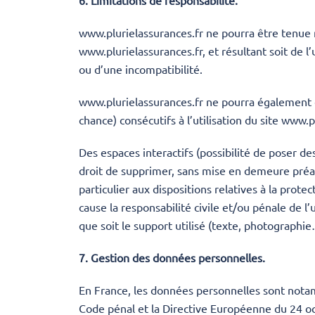
6. Limitations de responsabilité.
www.plurielassurances.fr ne pourra être tenue r
www.plurielassurances.fr, et résultant soit de l
ou d’une incompatibilité.
www.plurielassurances.fr ne pourra également 
chance) consécutifs à l’utilisation du site
www.pl
Des espaces interactifs (possibilité de poser de
droit de supprimer, sans mise en demeure préala
particulier aux dispositions relatives à la pro
cause la responsabilité civile et/ou pénale de 
que soit le support utilisé (texte, photographie
7. Gestion des données personnelles.
En France, les données personnelles sont notamm
Code pénal et la Directive Européenne du 24 o