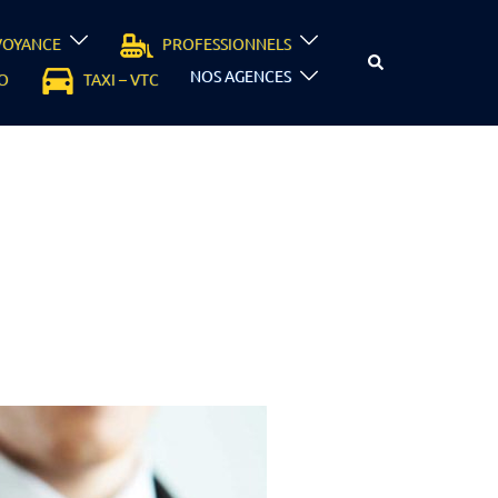
VOYANCE
PROFESSIONNELS
NOS AGENCES
O
TAXI – VTC