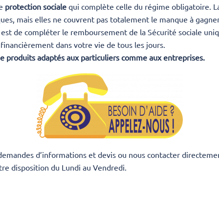
ne
protection sociale
qui complète celle du régime obligatoire. La
ques, mais elles ne couvrent pas totalement le manque à gagner
e est de compléter le remboursement de la Sécurité sociale uniq
financièrement dans votre vie de tous les jours.
 produits adaptés aux particuliers comme aux entreprises.
 demandes d’informations et devis ou nous contacter directeme
re disposition du Lundi au Vendredi.