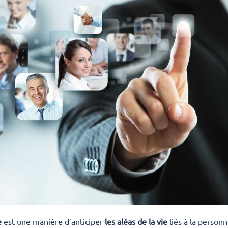
e
est une manière d’anticiper
les aléas de la vie
liés à la personne